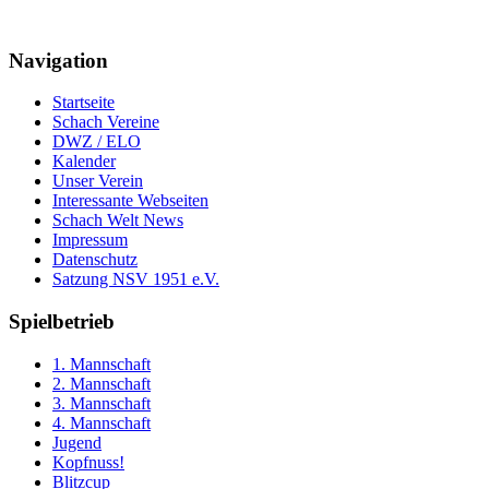
Navigation
Startseite
Schach Vereine
DWZ / ELO
Kalender
Unser Verein
Interessante Webseiten
Schach Welt News
Impressum
Datenschutz
Satzung NSV 1951 e.V.
Spielbetrieb
1. Mannschaft
2. Mannschaft
3. Mannschaft
4. Mannschaft
Jugend
Kopfnuss!
Blitzcup