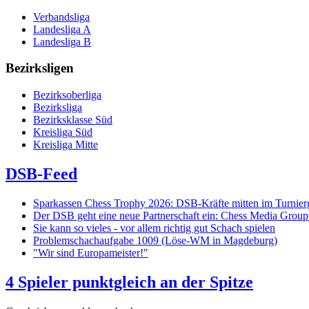
Verbandsliga
Landesliga A
Landesliga B
Bezirksligen
Bezirksoberliga
Bezirksliga
Bezirksklasse Süd
Kreisliga Süd
Kreisliga Mitte
DSB-Feed
Sparkassen Chess Trophy 2026: DSB-Kräfte mitten im Turnie
Der DSB geht eine neue Partnerschaft ein: Chess Media Grou
Sie kann so vieles - vor allem richtig gut Schach spielen
Problemschachaufgabe 1009 (Löse-WM in Magdeburg)
"Wir sind Europameister!"
4 Spieler punktgleich an der Spitze