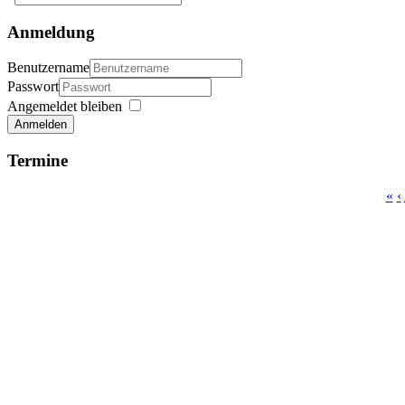
Anmeldung
Benutzername
Passwort
Angemeldet bleiben
Anmelden
Termine
«
‹