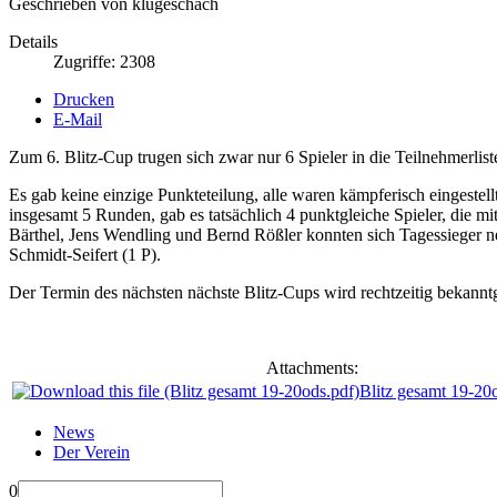
Geschrieben von klugeschach
Details
Zugriffe: 2308
Drucken
E-Mail
Zum 6. Blitz-Cup trugen sich zwar nur 6 Spieler in die Teilnehmerlist
Es gab keine einzige Punkteteilung, alle waren kämpferisch eingestell
insgesamt 5 Runden, gab es tatsächlich 4 punktgleiche Spieler, die m
Bärthel, Jens Wendling und Bernd Rößler konnten sich Tagessieger ne
Schmidt-Seifert (1 P).
Der Termin des nächsten nächste Blitz-Cups wird rechtzeitig bekann
Attachments:
Blitz gesamt 19-20
News
Der Verein
0