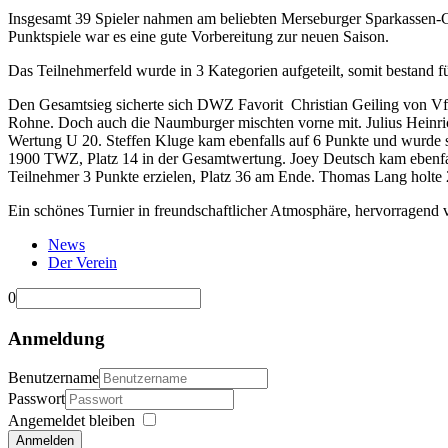
Insgesamt 39 Spieler nahmen am beliebten Merseburger Sparkassen-C
Punktspiele war es eine gute Vorbereitung zur neuen Saison.
Das Teilnehmerfeld wurde in 3 Kategorien aufgeteilt, somit bestand fü
Den Gesamtsieg sicherte sich DWZ Favorit Christian Geiling von V
Rohne. Doch auch die Naumburger mischten vorne mit. Julius Heinrich
Wertung U 20. Steffen Kluge kam ebenfalls auf 6 Punkte und wurde so
1900 TWZ, Platz 14 in der Gesamtwertung. Joey Deutsch kam ebenfalls
Teilnehmer 3 Punkte erzielen, Platz 36 am Ende. Thomas Lang holte 2,
Ein schönes Turnier in freundschaftlicher Atmosphäre, hervorragend
News
Der Verein
0
Anmeldung
Benutzername
Passwort
Angemeldet bleiben
Anmelden