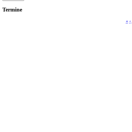
Termine
«
‹