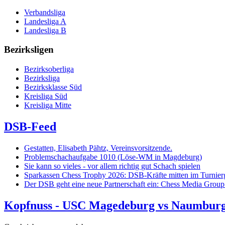
Verbandsliga
Landesliga A
Landesliga B
Bezirksligen
Bezirksoberliga
Bezirksliga
Bezirksklasse Süd
Kreisliga Süd
Kreisliga Mitte
DSB-Feed
Gestatten, Elisabeth Pähtz, Vereinsvorsitzende.
Problemschachaufgabe 1010 (Löse-WM in Magdeburg)
Sie kann so vieles - vor allem richtig gut Schach spielen
Sparkassen Chess Trophy 2026: DSB-Kräfte mitten im Turnie
Der DSB geht eine neue Partnerschaft ein: Chess Media Grou
Kopfnuss - USC Magedeburg vs Naumburg