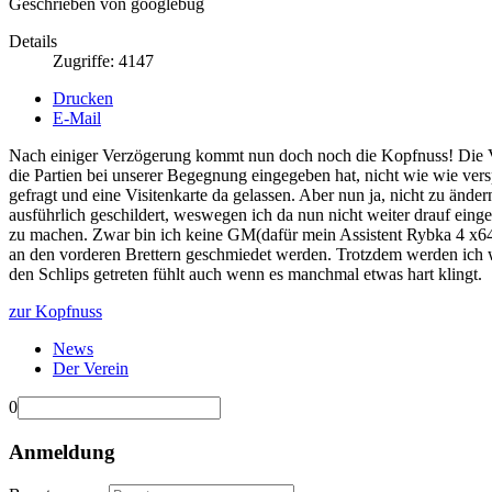
Geschrieben von googlebug
Details
Zugriffe: 4147
Drucken
E-Mail
Nach einiger Verzögerung kommt nun doch noch die Kopfnuss! Die Ve
die Partien bei unserer Begegnung eingegeben hat, nicht wie wie versp
gefragt und eine Visitenkarte da gelassen. Aber nun ja, nicht zu änd
ausführlich geschildert, weswegen ich da nun nicht weiter drauf eing
zu machen. Zwar bin ich keine GM(dafür mein Assistent Rybka 4 x64 m
an den vorderen Brettern geschmiedet werden. Trotzdem werden ich 
den Schlips getreten fühlt auch wenn es manchmal etwas hart klingt.
zur Kopfnuss
News
Der Verein
0
Anmeldung