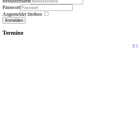
Benutzername
Passwort
Angemeldet bleiben
Anmelden
Termine
«
‹