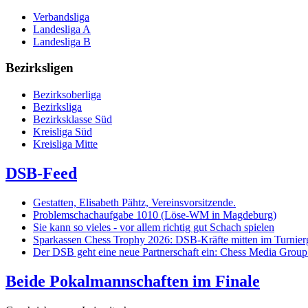
Verbandsliga
Landesliga A
Landesliga B
Bezirksligen
Bezirksoberliga
Bezirksliga
Bezirksklasse Süd
Kreisliga Süd
Kreisliga Mitte
DSB-Feed
Gestatten, Elisabeth Pähtz, Vereinsvorsitzende.
Problemschachaufgabe 1010 (Löse-WM in Magdeburg)
Sie kann so vieles - vor allem richtig gut Schach spielen
Sparkassen Chess Trophy 2026: DSB-Kräfte mitten im Turnie
Der DSB geht eine neue Partnerschaft ein: Chess Media Grou
Beide Pokalmannschaften im Finale