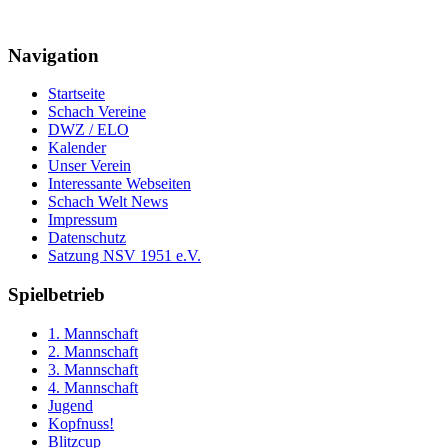
Navigation
Startseite
Schach Vereine
DWZ / ELO
Kalender
Unser Verein
Interessante Webseiten
Schach Welt News
Impressum
Datenschutz
Satzung NSV 1951 e.V.
Spielbetrieb
1. Mannschaft
2. Mannschaft
3. Mannschaft
4. Mannschaft
Jugend
Kopfnuss!
Blitzcup