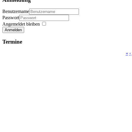
Benutzername
Passwort
Angemeldet bleiben
Anmelden
Termine
«
‹