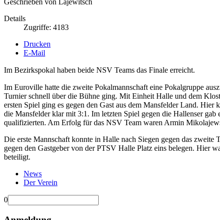
Geschrieben von Lajewitsch
Details
Zugriffe: 4183
Drucken
E-Mail
Im Bezirkspokal haben beide NSV Teams das Finale erreicht.
Im Euroville hatte die zweite Pokalmannschaft eine Pokalgruppe ausz
Turnier schnell über die Bühne ging. Mit Einheit Halle und dem Kl
ersten Spiel ging es gegen den Gast aus dem Mansfelder Land. Hier k
die Mansfelder klar mit 3:1. Im letzten Spiel gegen die Hallenser gab 
qualifizierten. Am Erfolg für das NSV Team waren Armin Mikolajewsk
Die erste Mannschaft konnte in Halle nach Siegen gegen das zweit
gegen den Gastgeber von der PTSV Halle Platz eins belegen. Hier w
beteiligt.
News
Der Verein
0
Anmeldung