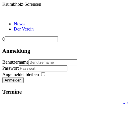
Krumbholz-Sörensen
News
Der Verein
0
Anmeldung
Benutzername
Passwort
Angemeldet bleiben
Anmelden
Termine
«
‹