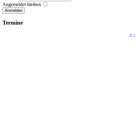
Angemeldet bleiben
Anmelden
Termine
«
‹