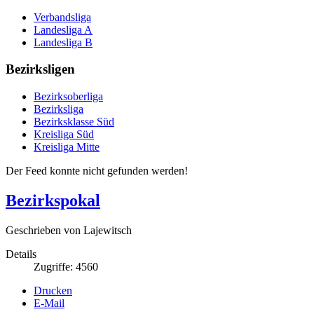
Verbandsliga
Landesliga A
Landesliga B
Bezirksligen
Bezirksoberliga
Bezirksliga
Bezirksklasse Süd
Kreisliga Süd
Kreisliga Mitte
Der Feed konnte nicht gefunden werden!
Bezirkspokal
Geschrieben von Lajewitsch
Details
Zugriffe: 4560
Drucken
E-Mail