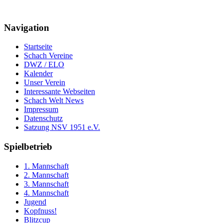
Navigation
Startseite
Schach Vereine
DWZ / ELO
Kalender
Unser Verein
Interessante Webseiten
Schach Welt News
Impressum
Datenschutz
Satzung NSV 1951 e.V.
Spielbetrieb
1. Mannschaft
2. Mannschaft
3. Mannschaft
4. Mannschaft
Jugend
Kopfnuss!
Blitzcup