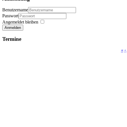
Benutzername
Passwort
Angemeldet bleiben
Anmelden
Termine
«
‹