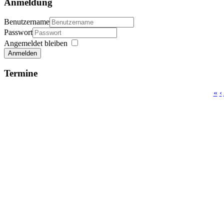
Anmeldung
Benutzername
Passwort
Angemeldet bleiben
Anmelden
Termine
«
‹