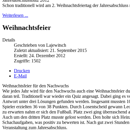
Jahresabschlussblitz 2012
Schon traditionell wird am 2. Weihnachtsfeiertag der Jahresabschluss m
Weiterlesen ...
Weihnachtsfeier
Details
Geschrieben von Lajewitsch
Zuletzt aktualisiert: 21. September 2015
Erstellt: 24. Dezember 2012
Zugriffe: 1502
Drucken
E-Mail
Weihnachtsfeier für den Nachwuchs
Wie jedes Jahr wird für den Nachwuchs auch eine Weihnachtsfeier du
daran teil. Traditionell war wieder ein Quiz angesagt. Dabei ging e
Antwort unter drei Lösungen gefunden werden. Insgesamt mussten 10
Spieler erzielten 36 von 38 Punkten. Durch Losentscheid gewann Leo
zu erwarten nahm er sich den Fußball. Platz zwei ging überraschend a
Auch um den dritten Platz musste gelost werden. Den holte sich Hein
Schachaufgaben, was positiv zu bewerten ist. Nach gut zwei Stunden
Veranstaltung zum Jahresabschluss.