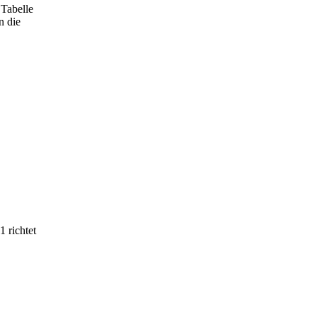
 Tabelle
n die
 richtet