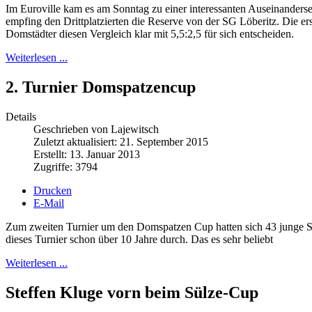
Im Euroville kam es am Sonntag zu einer interessanten Auseinanderse
empfing den Drittplatzierten die Reserve von der SG Löberitz. Die er
Domstädter diesen Vergleich klar mit 5,5:2,5 für sich entscheiden.
Weiterlesen ...
2. Turnier Domspatzencup
Details
Geschrieben von Lajewitsch
Zuletzt aktualisiert: 21. September 2015
Erstellt: 13. Januar 2013
Zugriffe: 3794
Drucken
E-Mail
Zum zweiten Turnier um den Domspatzen Cup hatten sich 43 junge Sc
dieses Turnier schon über 10 Jahre durch. Das es sehr beliebt
Weiterlesen ...
Steffen Kluge vorn beim Sülze-Cup