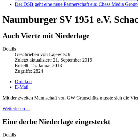
Der DSB geht eine neue Partnerschaft ein: Chess Media Grou
Naumburger SV 1951 e.V. Scha
Auch Vierte mit Niederlage
Details
Geschrieben von Lajewitsch
Zuletzt aktualisiert: 21. September 2015
Erstellt: 15. Januar 2013
Zugriffe: 2824
Drucken
E-Mail
Mit der zweiten Mannschaft von GW Granschütz musste sich die Vi
Weiterlesen ...
Eine derbe Niederlage eingesteckt
Details