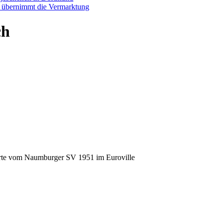
p übernimmt die Vermarktung
ch
erte vom Naumburger SV 1951 im Euroville