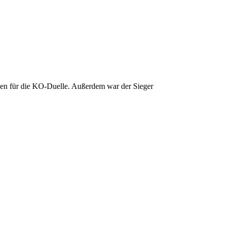
nen für die KO-Duelle. Außerdem war der Sieger