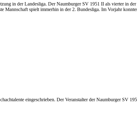
tzung in der Landesliga. Der Naumburger SV 1951 II als vierter in der
ste Mannschaft spielt immerhin in der 2. Bundesliga. Im Vorjahr konnte
hachtalente eingeschrieben. Der Veranstalter der Naumburger SV 1951