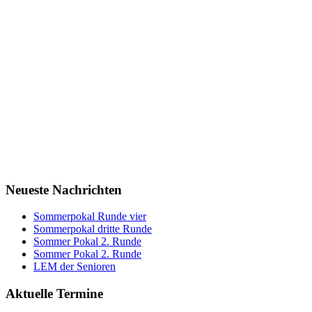
Neueste Nachrichten
Sommerpokal Runde vier
Sommerpokal dritte Runde
Sommer Pokal 2. Runde
Sommer Pokal 2. Runde
LEM der Senioren
Aktuelle Termine