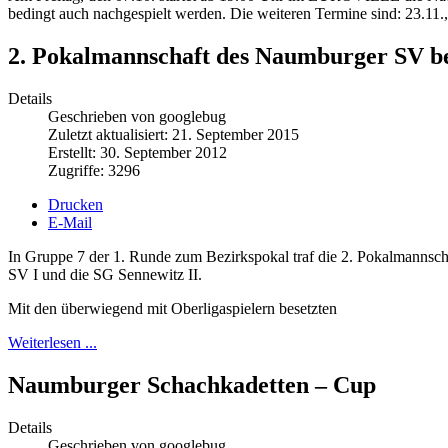
bedingt auch nachgespielt werden. Die weiteren Termine sind: 23.11., 
2. Pokalmannschaft des Naumburger SV bel
Details
Geschrieben von googlebug
Zuletzt aktualisiert: 21. September 2015
Erstellt: 30. September 2012
Zugriffe: 3296
Drucken
E-Mail
In Gruppe 7 der 1. Runde zum Bezirkspokal traf die 2. Pokalmanns
SV I und die SG Sennewitz II.
Mit den überwiegend mit Oberligaspielern besetzten
Weiterlesen ...
Naumburger Schachkadetten – Cup
Details
Geschrieben von googlebug