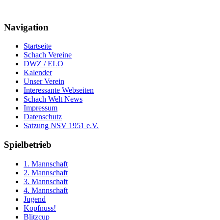
Navigation
Startseite
Schach Vereine
DWZ / ELO
Kalender
Unser Verein
Interessante Webseiten
Schach Welt News
Impressum
Datenschutz
Satzung NSV 1951 e.V.
Spielbetrieb
1. Mannschaft
2. Mannschaft
3. Mannschaft
4. Mannschaft
Jugend
Kopfnuss!
Blitzcup