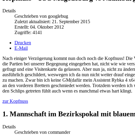
Details
Geschrieben von googlebug
Zuletzt aktualisiert: 21. September 2015
Erstellt: 04. Oktober 2012
Zugriffe: 4141
Drucken
E-Mail
Nach einiger Verzögerung kommt nun doch noch die Kopfnuss! Die Ve
die Partien bei unserer Begegnung eingegeben hat, nicht wie wie versp
gefragt und eine Visitenkarte da gelassen. Aber nun ja, nicht zu änd
ausführlich geschildert, weswegen ich da nun nicht weiter drauf eing
zu machen. Zwar bin ich keine GM(dafür mein Assistent Rybka 4 x64 m
an den vorderen Brettern geschmiedet werden. Trotzdem werden ich 
den Schlips getreten fühlt auch wenn es manchmal etwas hart klingt.
zur Kopfnuss
1. Mannschaft im Bezirkspokal mit blau
Details
Geschrieben von commander