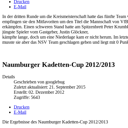
Drucken
E-Mail
In der dritten Runde um die Kreismeisterschaft hatte das fünfte Te
empfingen sie den Mitfavoriten um den Titel die Mannschaft von VfB
erkämpfen. Einen schweren Stand hatte am Spitzenbrett Peter Krumbho
jüngste Spieler vom Gastgeber, Justin Glöckner,
kämpfte lange, doch um eine Niederlage kam er nicht herum. Im letzt
musste sie aber das NSV Team geschlagen geben und liegt mit 0 Punk
Naumburger Kadetten-Cup 2012/2013
Details
Geschrieben von googlebug
Zuletzt aktualisiert: 21. September 2015
Erstellt: 02. Dezember 2012
Zugriffe: 5643
Drucken
E-Mail
Die Ergebnisse des Naumburger Kadetten-Cup 2012/2013