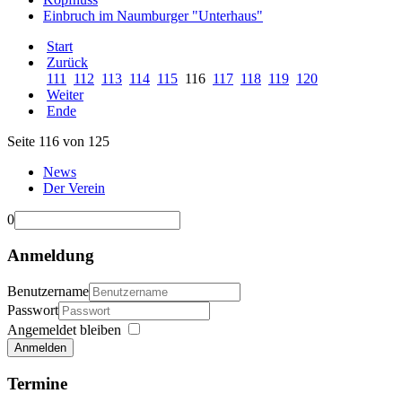
Einbruch im Naumburger "Unterhaus"
Start
Zurück
111
112
113
114
115
116
117
118
119
120
Weiter
Ende
Seite 116 von 125
News
Der Verein
0
Anmeldung
Benutzername
Passwort
Angemeldet bleiben
Anmelden
Termine