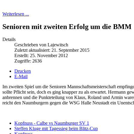
Weiterlesen ...
Senioren mit zweiten Erfolg um die BMM
Details
Geschrieben von Lajewitsch
Zuletzt aktualisiert: 21. September 2015
Erstellt: 25. November 2012
Zugriffe: 2636
Drucken
E-Mail
Im zweiten Spiel um die Senioren Mannschaftsmeisterschaft empfinge
sollte Pflicht sein, doch es ging knapper zu als erwartet. Hermann gew
anbrennen und die Punkteteilung von Klaus, Roland und Armin waren 
reicht den Naumburgern gegen die WSG Halle Neustadt ein Unentsch
Kopfnuss - Calbe vs Naumburger SV 1
Steffen Kluge mit Tagessieg beim Blitz-Cup
Kopfnuss