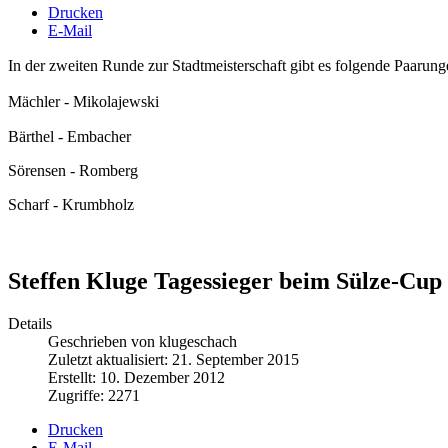
Drucken
E-Mail
In der zweiten Runde zur Stadtmeisterschaft gibt es folgende Paarun
Mächler - Mikolajewski
Bärthel - Embacher
Sörensen - Romberg
Scharf - Krumbholz
Steffen Kluge Tagessieger beim Sülze-Cup
Details
Geschrieben von klugeschach
Zuletzt aktualisiert: 21. September 2015
Erstellt: 10. Dezember 2012
Zugriffe: 2271
Drucken
E-Mail