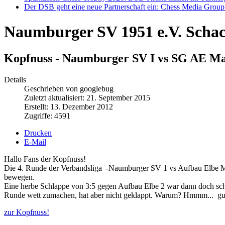
Der DSB geht eine neue Partnerschaft ein: Chess Media Grou
Naumburger SV 1951 e.V. Scha
Kopfnuss - Naumburger SV I vs SG AE Ma
Details
Geschrieben von googlebug
Zuletzt aktualisiert: 21. September 2015
Erstellt: 13. Dezember 2012
Zugriffe: 4591
Drucken
E-Mail
Hallo Fans der Kopfnuss!
Die 4. Runde der Verbandsliga -Naumburger SV 1 vs Aufbau Elbe Magd
bewegen.
Eine herbe Schlappe von 3:5 gegen Aufbau Elbe 2 war dann doch scho
Runde wett zumachen, hat aber nicht geklappt. Warum? Hmmm... gu
zur Kopfnuss!