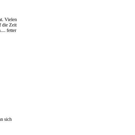
t. Vielen
 die Zeit
.. fetter
n sich