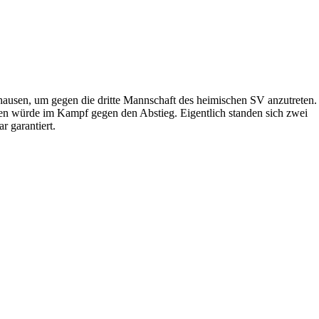
hausen, um gegen die dritte Mannschaft des heimischen SV anzutreten.
aben würde im Kampf gegen den Abstieg. Eigentlich standen sich zwei
 garantiert.