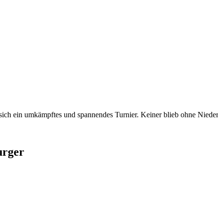
e sich ein umkämpftes und spannendes Turnier. Keiner blieb ohne Nieder
urger