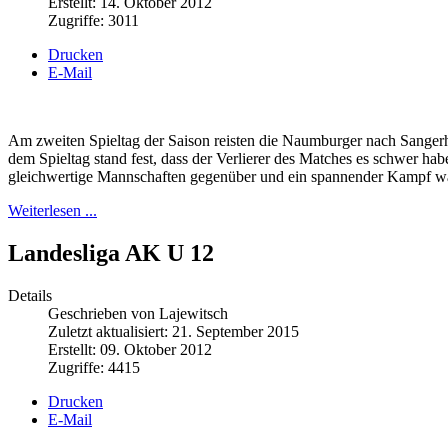
Erstellt: 14. Oktober 2012
Zugriffe: 3011
Drucken
E-Mail
Am zweiten Spieltag der Saison reisten die Naumburger nach Sanger
dem Spieltag stand fest, dass der Verlierer des Matches es schwer h
gleichwertige Mannschaften gegenüber und ein spannender Kampf war
Weiterlesen ...
Landesliga AK U 12
Details
Geschrieben von Lajewitsch
Zuletzt aktualisiert: 21. September 2015
Erstellt: 09. Oktober 2012
Zugriffe: 4415
Drucken
E-Mail