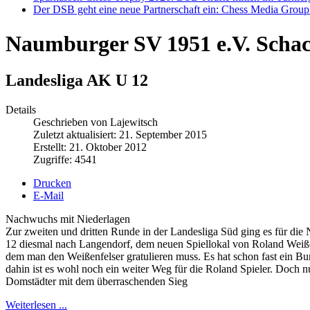
Der DSB geht eine neue Partnerschaft ein: Chess Media Grou
Naumburger SV 1951 e.V. Scha
Landesliga AK U 12
Details
Geschrieben von Lajewitsch
Zuletzt aktualisiert: 21. September 2015
Erstellt: 21. Oktober 2012
Zugriffe: 4541
Drucken
E-Mail
Nachwuchs mit Niederlagen
Zur zweiten und dritten Runde in der Landesliga Süd ging es für di
12 diesmal nach Langendorf, dem neuen Spiellokal von Roland Weißen
dem man den Weißenfelser gratulieren muss. Es hat schon fast ein Bun
dahin ist es wohl noch ein weiter Weg für die Roland Spieler. Doch
Domstädter mit dem überraschenden Sieg
Weiterlesen ...