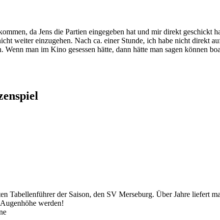
kommen, da Jens die Partien eingegeben hat und mir direkt geschickt ha
cht weiter einzugehen. Nach ca. einer Stunde, ich habe nicht direkt auf
n. Wenn man im Kino gesessen hätte, dann hätte man sagen können boa..
zenspiel
n Tabellenführer der Saison, den SV Merseburg. Über Jahre liefert ma
uf Augenhöhe werden!
ne